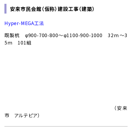
安来市民会館（仮称）建設工事（建築）
Hyper-MEGA工法
既製杭 φ900-700-800～φ1100-900-1000 32ｍ～3
5ｍ 101組
（安来
市 アルテピア）