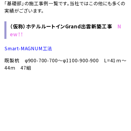
「基礎部」の施工事例一覧です。当社ではこの他にも多くの
実績がございます。
（仮称）ホテルルートインGrand出雲新築工事
N
ew！！
Smart-MAGNUM工法
既製杭 φ900-700-700～φ1100-900-900 L=41ｍ～
44ｍ 47組