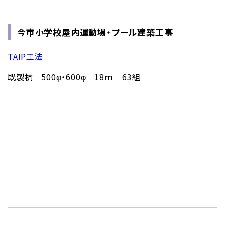
今市小学校屋内運動場・プール建築工事
TAIP工法
既製杭 500φ・600φ 18ｍ 63組