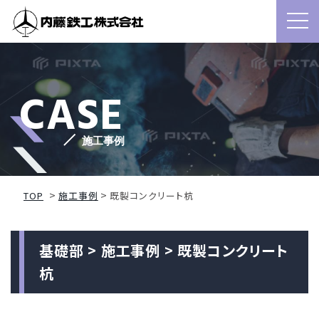
CASE
施工事例
TOP
施工事例
既製コンクリート杭
基礎部 > 施工事例 > 既製コンクリート
杭