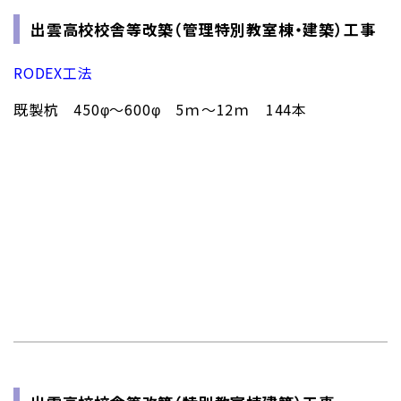
出雲高校校舎等改築（管理特別教室棟・建築）工事
RODEX工法
既製杭 450φ～600φ 5ｍ～12ｍ 144本