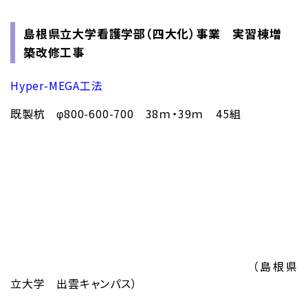
島根県立大学看護学部（四大化）事業 実習棟増
築改修工事
Hyper-MEGA工法
既製杭 φ800-600-700 38ｍ・39ｍ 45組
（島根県
立大学 出雲キャンパス）