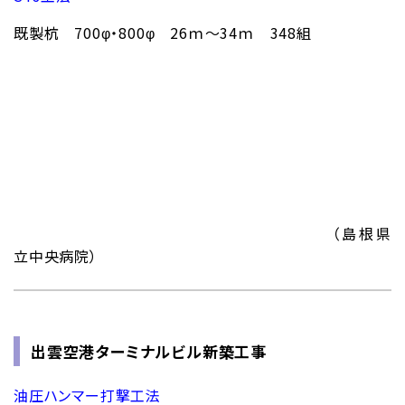
既製杭 700φ・800φ 26ｍ～34ｍ 348組
（島根県
立中央病院）
出雲空港ターミナルビル新築工事
油圧ハンマー打撃工法