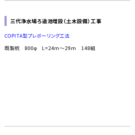
三代浄水場ろ過池増設（土木設備）工事
COPITA型プレボーリング工法
既製杭 800φ L=24ｍ～29ｍ 148組