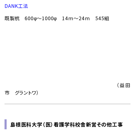
DANK工法
既製杭 600φ～1000φ 14ｍ～24ｍ 545組
（益田
市 グラントワ）
島根医科大学（医）看護学科校舎新営その他工事