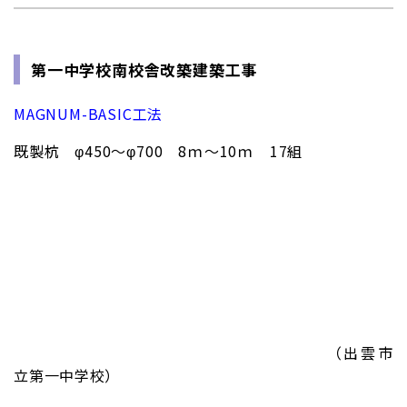
第一中学校南校舎改築建築工事
MAGNUM-BASIC工法
既製杭 φ450～φ700 8ｍ～10ｍ 17組
（出雲市
立第一中学校）