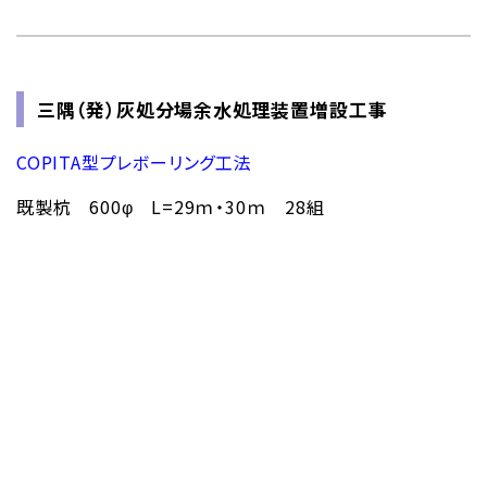
三隅（発）灰処分場余水処理装置増設工事
COPITA型プレボーリング工法
既製杭 600φ L=29ｍ・30ｍ 28組