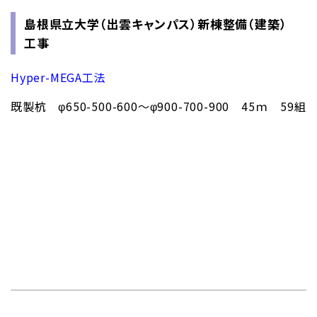
島根県立大学（出雲キャンパス）新棟整備（建築）
工事
Hyper-MEGA工法
既製杭 φ650-500-600～φ900-700-900 45ｍ 59組