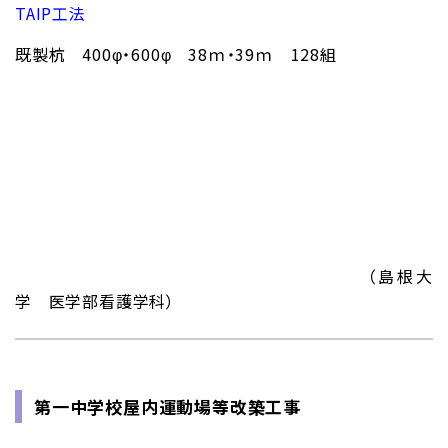
TAIP工法
既製杭 400φ・600φ 38ｍ・39ｍ 128組
（島根大
学 医学部看護学科）
第一中学校屋内運動場等改築工事