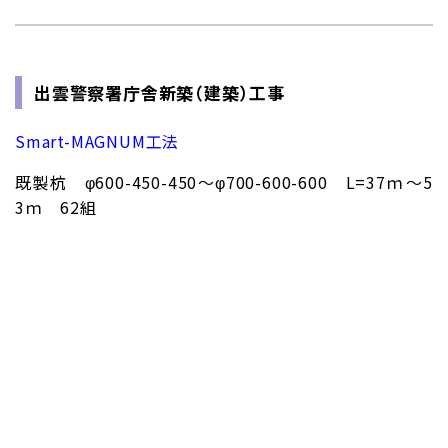
出雲警察署庁舎新築（建築）工事
Smart-MAGNUM工法
既製杭 φ600-450-450～φ700-600-600 L=37ｍ～5
3ｍ 62組