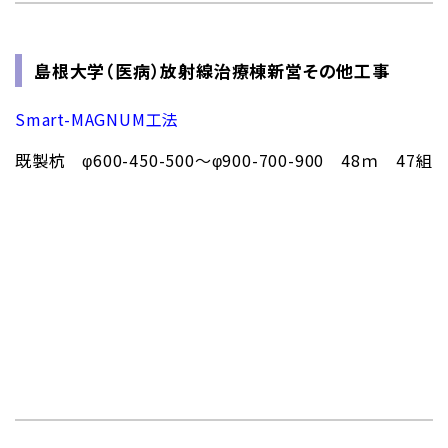
島根大学（医病）放射線治療棟新営その他工事
Smart-MAGNUM工法
既製杭 φ600-450-500～φ900-700-900 48ｍ 47組