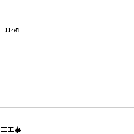
 114組
部工工事