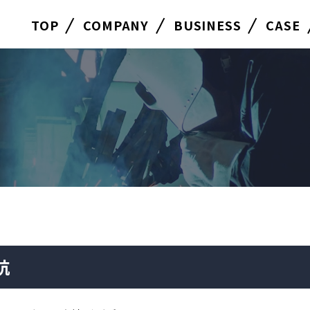
TOP
COMPANY
BUSINESS
CASE
杭