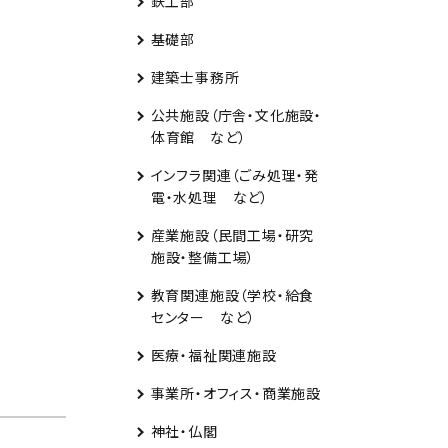
鉄工部
基礎部
建築士事務所
公共施設（庁舎・文化施設・
体育館 など）
インフラ関連（ごみ処理・発
電・水処理 など）
産業施設（民間工場・研究
施設・整備工場）
教育関連施設（学校・給食
センター など）
医療・福祉関連施設
事業所・オフィス・商業施設
神社・仏閣