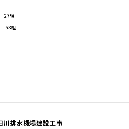
 27組
58組
田川排水機場建設工事