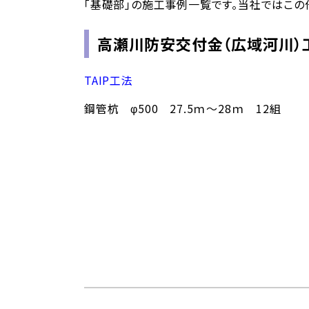
「基礎部」の施工事例一覧です。当社ではこの
高瀬川防安交付金（広域河川
TAIP工法
鋼管杭 φ500 27.5ｍ～28ｍ 12組