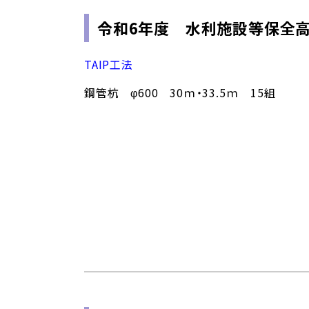
令和6年度 水利施設等保全
TAIP工法
鋼管杭 φ600 30ｍ・33.5ｍ 15組