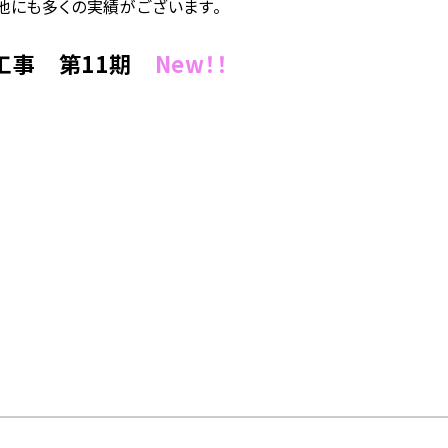
他にも多くの実績がございます。
）工事 第11期
New！！