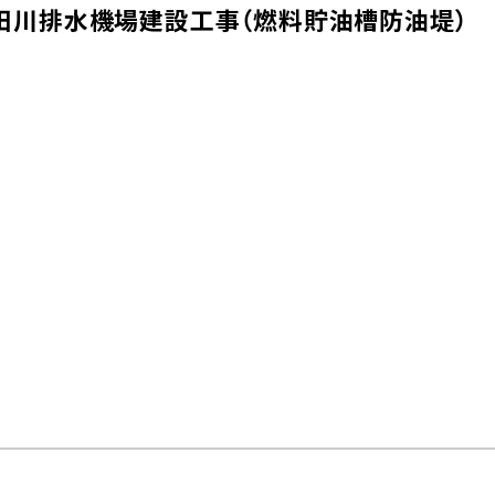
田川排水機場建設工事（燃料貯油槽防油堤）